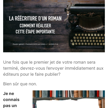
Une fois que le premier jet de votre roman sera
terminé, devrez-vous l’envoyer immédiatement aux
éditeurs pour le faire publier?
Bien sûr que non.
Je ne
connais
pas un