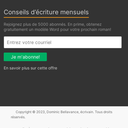
Conseils d’écriture mensuels
Rejoignez plus de 5000 abonnés. En prime, obtenez
gratuitement un modèle Word pour votre prochain roman!
En savoir plus sur cette offre