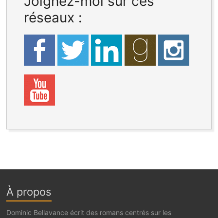
Joignez-moi sur ces
réseaux :
À propos
Dominic Bellavance écrit des romans centrés sur les