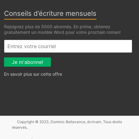
Conseils d’écriture mensuels
Rejoignez plus de 5000 abonnés. En prime, obtenez
gratuitement un modèle Word pour votre prochain roman!
En savoir plus sur cette offre