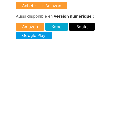
Aussi disponible en
version numérique
: