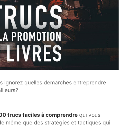
us ignorez quelles démarches entreprendre
illeurs?
00 trucs faciles à comprendre
qui vous
de même que des stratégies et tactiques qui