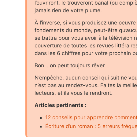
l’ouvriront, le trouveront banal (ou comp
jamais rien de votre plume.
À l’inverse, si vous produisez une oeuvr
fondements du monde, peut-être qu’aucun
se battra pour vous avoir à la télévision n
couverture de toutes les revues littéraire
dans les 6 chiffres pour votre prochain b
Bon… on peut toujours rêver.
N’empêche, aucun conseil qui suit ne vous
n’est pas au rendez-vous. Faites la meil
lecteurs, et ils vous le rendront.
Articles pertinents :
12 conseils pour apprendre comment
Écriture d’un roman : 5 erreurs fréqu