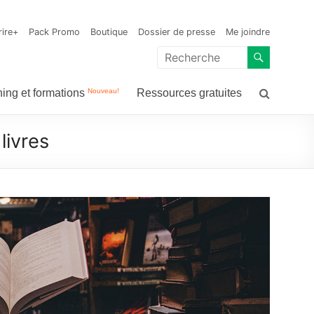
n
rire+
Pack Promo
Boutique
Dossier de presse
Me joindre
Nouveau!
ing et formations
Ressources gratuites
livres