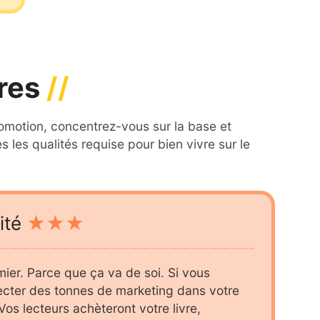
vres
otion, concentrez-vous sur la base et
 les qualités requise pour bien vivre sur le
ité
mier. Parce que ça va de soi. Si vous
ecter des tonnes de marketing dans votre
os lecteurs achèteront votre livre,