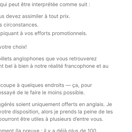
ui peut être interprétée comme suit :
s devez assimiler à tout prix.
rs circonstances.
 piquant à vos efforts promotionnels.
votre choix!
illets anglophones que vous retrouverez
nt bel à bien à notre réalité francophone et au
 recoupe à quelques endroits — ça, pour
ssayé de le faire le moins possible.
uggérés soient uniquement offerts en anglais. Je
tre disposition, alors je prends la peine de les
rront être utiles à plusieurs d’entre vous.
ent (la preuve : il y a déjà plus de 100