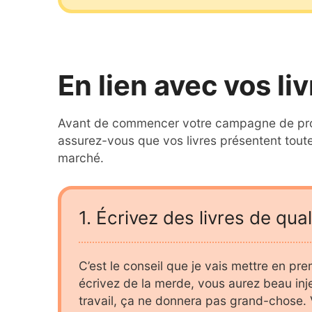
En lien avec vos li
Avant de commencer votre campagne de prom
assurez-vous que vos livres présentent toutes
marché.
Écrivez des livres de qual
C’est le conseil que je vais mettre en pre
écrivez de la merde, vous aurez beau inj
travail, ça ne donnera pas grand-chose. V