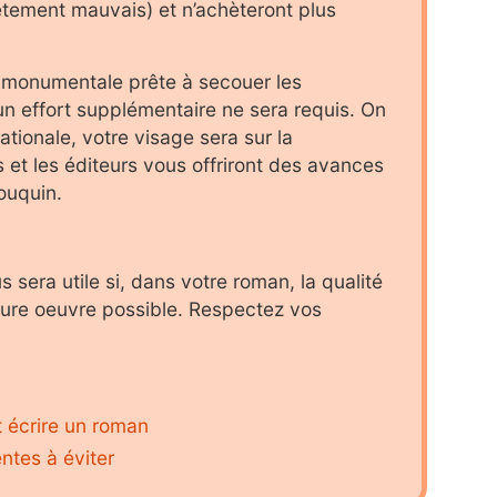
lètement mauvais) et n’achèteront plus
e monumentale prête à secouer les
 effort supplémentaire ne sera requis. On
ationale, votre visage sera sur la
s et les éditeurs vous offriront des avances
ouquin.
 sera utile si, dans votre roman, la qualité
leure oeuvre possible. Respectez vos
 écrire un roman
entes à éviter