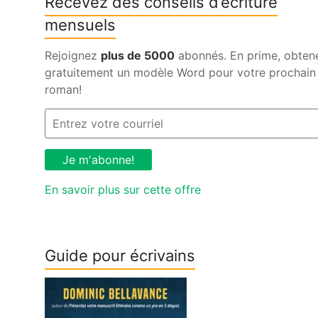
Recevez des conseils d’écriture
mensuels
Rejoignez
plus de 5000
abonnés. En prime, obten
gratuitement un modèle Word pour votre prochain
roman!
En savoir plus sur cette offre
Guide pour écrivains