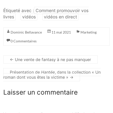
Étiqueté avec :
Comment promouvoir vos
livres
vidéos
vidéos en direct
Dominic Bellavance
11 mai 2021
Marketing
0 Commentaires
←
Une vente de fantasy à ne pas manquer
Présentation de
Hantée
, dans la collection « Un
roman dont vous êtes la victime »
→
Laisser un commentaire