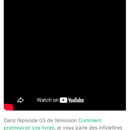
Dans l’épisode 03 de l’émission
Comment
promouvoir vos livres
, je vous parle des infolettres