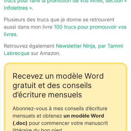
trucs pour faire la promotion de vos livres, section «
Infolettres »
.
Plusieurs des trucs que je donne se retrouvent
aussi dans mon livre
100 trucs pour promouvoir vos
livres
.
Retrouvez également
Newsletter Ninja, par Tammi
Labrecque
sur Amazon.
Recevez un modèle Word
gratuit et des conseils
d’écriture mensuels
Abonnez-vous à mes conseils d’écriture
mensuels et obtenez
un modèle Word
(.doc)
pour commencer votre manuscrit
littéraire du bon pied.