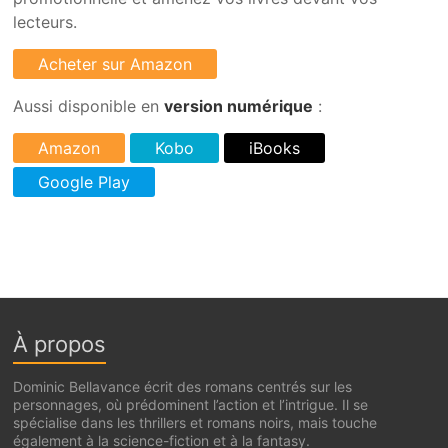
lecteurs.
Aussi disponible en
version numérique
:
À propos
Dominic Bellavance écrit des romans centrés sur les
personnages, où prédominent l’action et l’intrigue. Il se
spécialise dans les thrillers et romans noirs, mais touche
également à la science-fiction et à la fantasy.