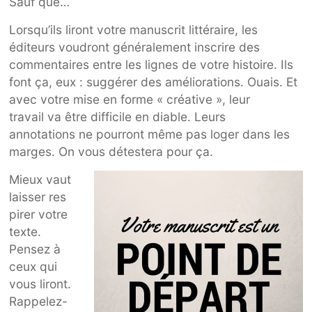
Sauf que…
Lorsqu’ils liront votre manuscrit littéraire, les
éditeurs voudront généralement inscrire des
commentaires entre les lignes de votre histoire. Ils
font ça, eux : suggérer des améliorations. Ouais. Et
avec votre mise en forme « créative », leur
travail va être difficile en diable. Leurs
annotations ne pourront même pas loger dans les
marges. On vous détestera pour ça.
Mieux vaut
laisser res
pirer votre
texte.
Pensez à
ceux qui
vous liront.
Rappelez-