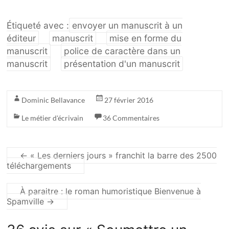
Étiqueté avec :
envoyer un manuscrit à un
éditeur
manuscrit
mise en forme du
manuscrit
police de caractère dans un
manuscrit
présentation d'un manuscrit
Dominic Bellavance
27 février 2016
Le métier d'écrivain
36 Commentaires
←
« Les derniers jours » franchit la barre des 2500
téléchargements
À paraitre : le roman humoristique Bienvenue à
Spamville
→