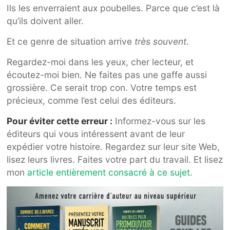
Ils les enverraient aux poubelles. Parce que c’est là
qu’ils doivent aller.
Et ce genre de situation arrive
très souvent
.
Regardez-moi dans les yeux, cher lecteur, et
écoutez-moi bien. Ne faites pas une gaffe aussi
grossière. Ce serait trop con. Votre temps est
précieux, comme l’est celui des éditeurs.
Pour éviter cette erreur :
Informez-vous sur les
éditeurs qui vous intéressent avant de leur
expédier votre histoire. Regardez sur leur site Web,
lisez leurs livres. Faites votre part du travail. Et lisez
mon
article entièrement consacré à ce sujet
.