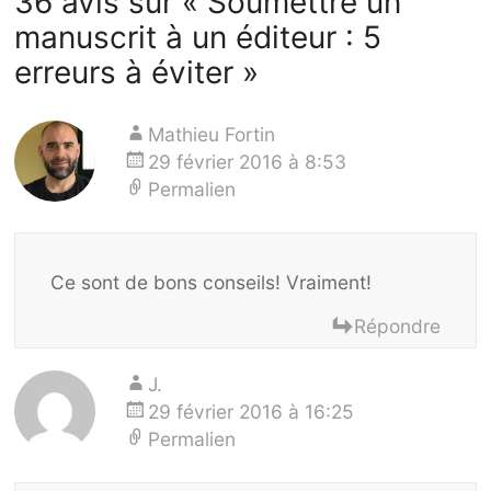
36 avis sur «
Soumettre un
manuscrit à un éditeur : 5
erreurs à éviter
»
Mathieu Fortin
29 février 2016 à 8:53
Permalien
Ce sont de bons conseils! Vraiment!
Répondre
J.
29 février 2016 à 16:25
Permalien