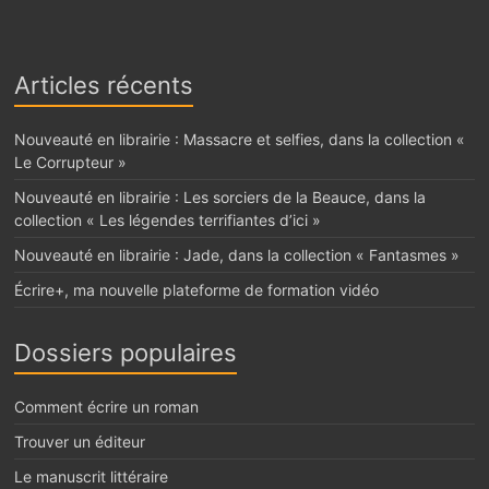
Articles récents
Nouveauté en librairie : Massacre et selfies, dans la collection «
Le Corrupteur »
Nouveauté en librairie : Les sorciers de la Beauce, dans la
collection « Les légendes terrifiantes d’ici »
Nouveauté en librairie : Jade, dans la collection « Fantasmes »
Écrire+, ma nouvelle plateforme de formation vidéo
Dossiers populaires
Comment écrire un roman
Trouver un éditeur
Le manuscrit littéraire