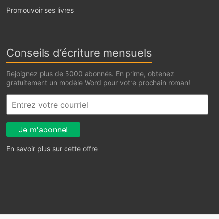
Promouvoir ses livres
Conseils d’écriture mensuels
Rejoignez plus de 5000 abonnés. En prime, obtenez
gratuitement un modèle Word pour votre prochain roman!
En savoir plus sur cette offre