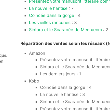
Présentez votre manuscrit littéraire co
La nouvelle hantise
: 7
Coincée dans la gorge
: 4
Les vieilles rancunes
: 3
Sintara et le Scarabée de Mechæom
: 2
Répartition des ventes selon les réseaux (f
Amazon
que.
Présentez votre manuscrit littérai
en
Sintara et le Scarabée de Mechæo
Les derniers jours : 1
Kobo
Coincée dans la gorge : 4
La nouvelle hantise : 3
Sintara et le Scarabée de Mechæo
Présentez votre manuscrit littérair