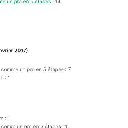
mme un pro en 5 étapes
: 14
évrier 2017)
re comme un pro en 5 étapes : 7
m : 1
m : 1
e comm un pro en 5 étapes : 1