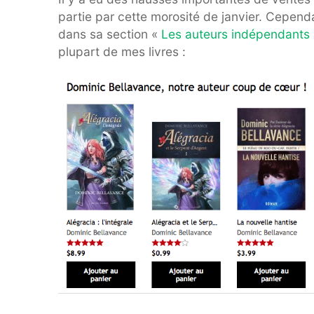
partie par cette morosité de janvier. Cependa
dans sa section «
Les auteurs indépendants à
plupart de mes livres :