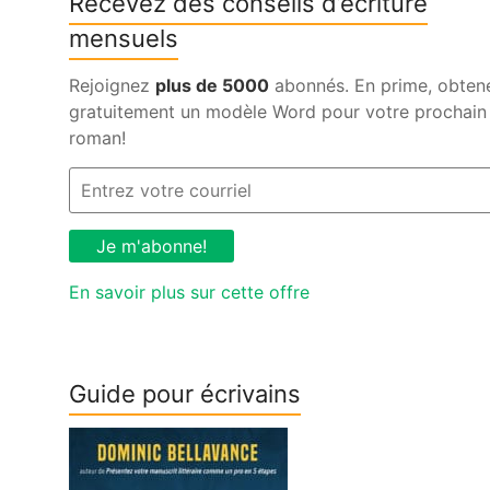
Recevez des conseils d’écriture
mensuels
Rejoignez
plus de 5000
abonnés. En prime, obten
gratuitement un modèle Word pour votre prochain
roman!
En savoir plus sur cette offre
Guide pour écrivains