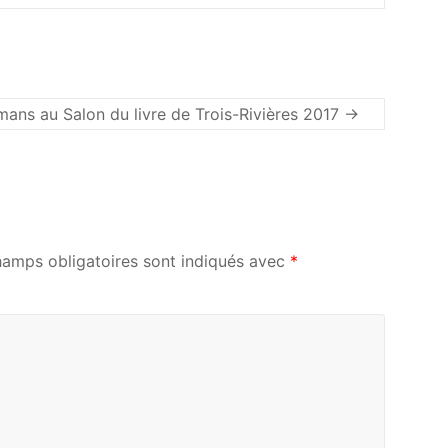
mans au Salon du livre de Trois-Rivières 2017
→
hamps obligatoires sont indiqués avec
*