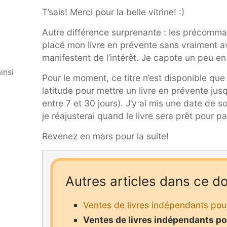
T’sais! Merci pour la belle vitrine! :)
Autre différence surprenante : les précom
placé mon livre en prévente sans vraiment avo
manifestent de l’intérêt. Je capote un peu en
insi
Pour le moment, ce titre n’est disponible qu
latitude pour mettre un livre en prévente jusqu
entre 7 et 30 jours). J’y ai mis une date de s
je réajusterai quand le livre sera prêt pour p
Revenez en mars pour la suite!
Autres articles dans ce do
Ventes de livres indépendants pour
Ventes de livres indépendants pou