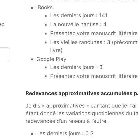
iBooks
Les derniers jours : 141
ez
La nouvelle hantise : 4
Présentez votre manuscrit littérai
Les vieilles rancunes : 3 (précomm
livre)
Google Play
Les derniers jours : 3
Présentez votre manuscrit littérai
Redevances approximatives accumulées par 
Je dis « approximatives » car tant que je n’a
étant donné les variations quotidiennes du t
redevances d’un réseau à l’autre.
Les derniers jours : 0 $