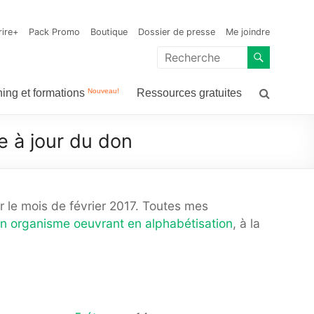
n
rire+
Pack Promo
Boutique
Dossier de presse
Me joindre
Nouveau!
ing et formations
Ressources gratuites
e à jour du don
 le mois de février 2017. Toutes mes
un organisme oeuvrant en alphabétisation
, à la