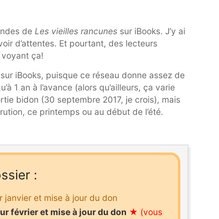
mandes de
Les vieilles rancunes
sur iBooks. J’y ai
ir d’attentes. Et pourtant, des lecteurs
 voyant ça!
e sur iBooks, puisque ce réseau donne assez de
’à 1 an à l’avance (alors qu’ailleurs, ça varie
ortie bidon (30 septembre 2017, je crois), mais
arution, ce printemps ou au début de l’été.
ssier :
 janvier et mise à jour du don
r février et mise à jour du don