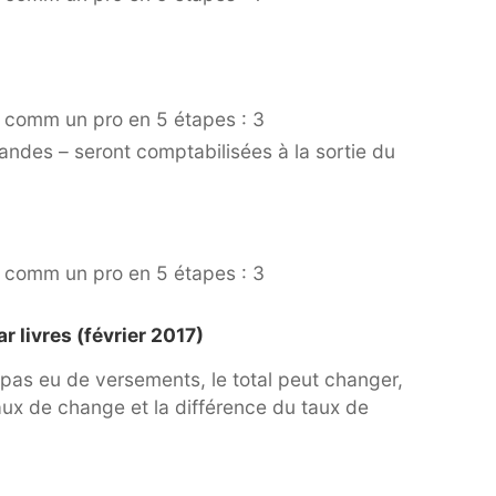
re comm un pro en 5 étapes : 3
andes – seront comptabilisées à la sortie du
re comm un pro en 5 étapes : 3
livres (février 2017)
i pas eu de versements, le total peut changer,
aux de change et la différence du taux de