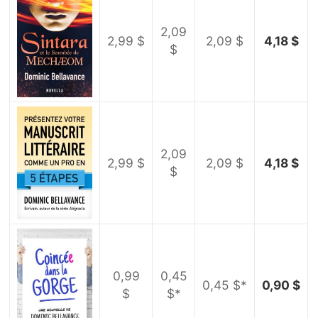
2,09
2,99 $
2,09 $
4,18 $
$
2,09
2,99 $
2,09 $
4,18 $
$
0,99
0,45
0,45 $*
0,90 $
$
$*