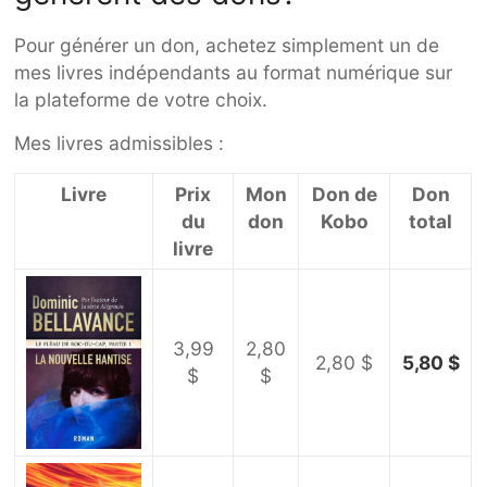
Pour générer un don, achetez simplement un de
mes livres indépendants au format numérique sur
la plateforme de votre choix.
Mes livres admissibles :
Livre
Prix
Mon
Don de
Don
du
don
Kobo
total
livre
3,99
2,80
2,80 $
5,80 $
$
$