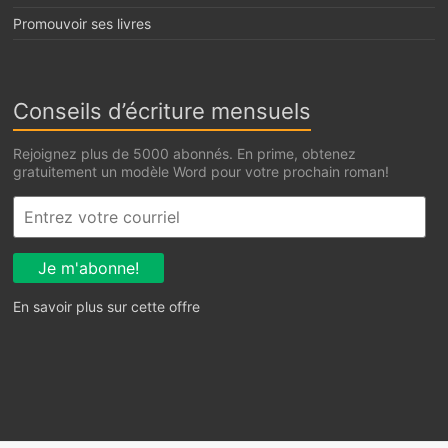
Promouvoir ses livres
Conseils d’écriture mensuels
Rejoignez plus de 5000 abonnés. En prime, obtenez
gratuitement un modèle Word pour votre prochain roman!
En savoir plus sur cette offre