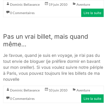
Dominic Bellavance
19 juin 2010
Aventure
0 Commentaires
Lire la suite
Pas un vrai billet, mais quand
même…
Je l’avoue, quand je suis en voyage, je n’ai pas du
tout envie de bloguer (je préfère dormir en bavant
sur mon oreiller). Si vous voulez suivre notre périple
à Paris, vous pouvez toujours lire les billets de ma
nouvelle
Dominic Bellavance
10 juin 2010
Aventure
0 Commentaires
Lire la suite