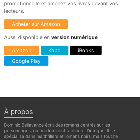
promotionnelle et amenez vos livres devant vos
lecteurs.
Aussi disponible en
version numérique
:
À propos
Dominic Bellavance écrit des romans centrés sur les
personnages, où prédominent l’action et l’intrigue. Il se
spécialise dans les thrillers et romans noirs, mais touche