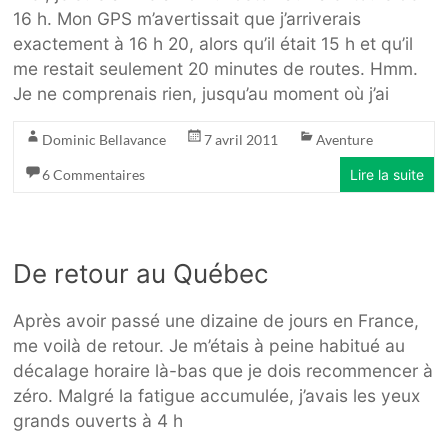
16 h. Mon GPS m’avertissait que j’arriverais
exactement à 16 h 20, alors qu’il était 15 h et qu’il
me restait seulement 20 minutes de routes. Hmm.
Je ne comprenais rien, jusqu’au moment où j’ai
Dominic Bellavance
7 avril 2011
Aventure
6 Commentaires
Lire la suite
De retour au Québec
Après avoir passé une dizaine de jours en France,
me voilà de retour. Je m’étais à peine habitué au
décalage horaire là-bas que je dois recommencer à
zéro. Malgré la fatigue accumulée, j’avais les yeux
grands ouverts à 4 h