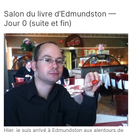
Salon du livre d’Edmundston —
Jour 0 (suite et fin)
Hier, je suis arrivé à Edmundston aux alentours de