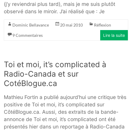
(j’y reviendrai plus tard), mais je me suis plutôt
observé dans le miroir. J’ai réalisé que : Je
Dominic Bellavance
20 mai 2010
Réflexion
9 Commentaires
Lire la suite
Toi et moi, it’s complicated à
Radio-Canada et sur
CotéBlogue.ca
Mathieu Fortin a publié aujourd’hui une critique très
positive de Toi et moi, it’s complicated sur
CôtéBlogue.ca. Aussi, des extraits de la bande-
annonce de Toi et moi, it’s complicated ont été
présentés hier dans un reportage à Radio-Canada