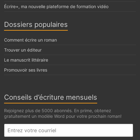
Écrire+, ma nouvelle plateforme de formation vidéo
Dossiers populaires
Comment écrire un roman
Trouver un éditeur
Le manuscrit littéraire
Promouvoir ses livres
Conseils d’écriture mensuels
Rejoignez plus de 5000 abonnés. En prime, obtenez
gratuitement un modèle Word pour votre prochain roman!