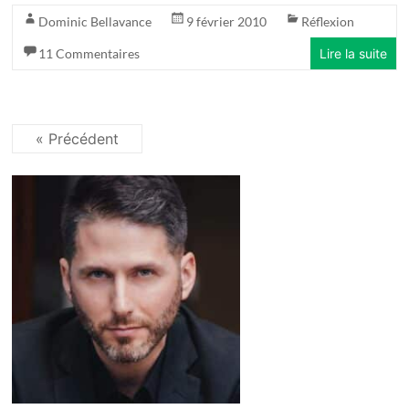
Dominic Bellavance
9 février 2010
Réflexion
11 Commentaires
Lire la suite
« Précédent