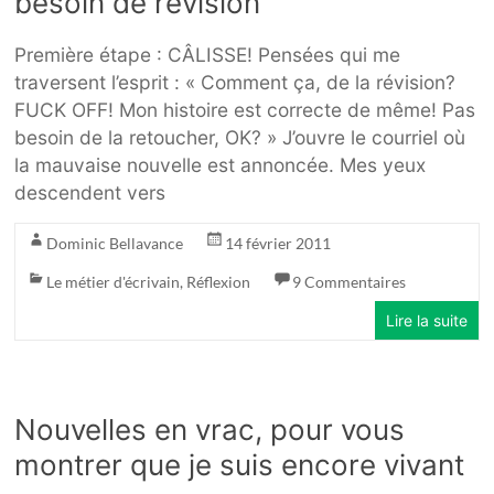
besoin de révision
Première étape : CÂLISSE! Pensées qui me
traversent l’esprit : « Comment ça, de la révision?
FUCK OFF! Mon histoire est correcte de même! Pas
besoin de la retoucher, OK? » J’ouvre le courriel où
la mauvaise nouvelle est annoncée. Mes yeux
descendent vers
Dominic Bellavance
14 février 2011
Le métier d'écrivain
,
Réflexion
9 Commentaires
Lire la suite
Nouvelles en vrac, pour vous
montrer que je suis encore vivant