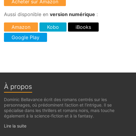
Aussi disponible en
version numérique
:
À propos
Dominic Bellavance écrit des romans centrés sur les
personnages, où prédominent l’action et l’intrigue. Il se
spécialise dans les thrillers et romans noirs, mais touche
également à la science-fiction et à la fantasy.
Lire la suite