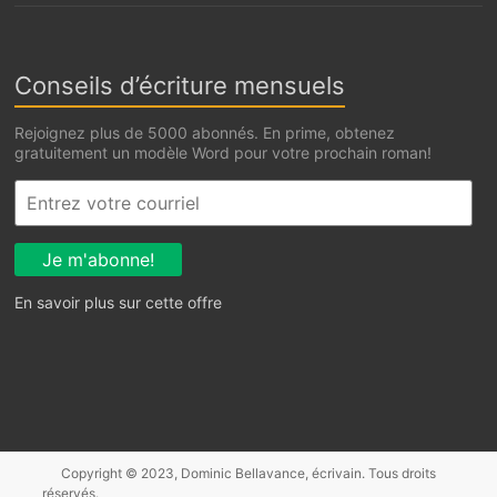
Conseils d’écriture mensuels
Rejoignez plus de 5000 abonnés. En prime, obtenez
gratuitement un modèle Word pour votre prochain roman!
En savoir plus sur cette offre