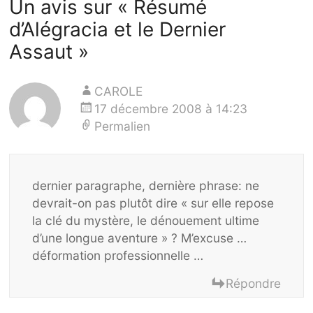
Un avis sur «
Résumé
d’Alégracia et le Dernier
Assaut
»
CAROLE
17 décembre 2008 à 14:23
Permalien
dernier paragraphe, dernière phrase: ne
devrait-on pas plutôt dire « sur elle repose
la clé du mystère, le dénouement ultime
d’une longue aventure » ? M’excuse …
déformation professionnelle …
Répondre