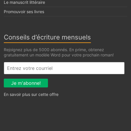
Le manuscrit littéraire
Promouvoir ses livres
Conseils d’écriture mensuels
Rejoignez plus de 5000 abonnés. En prime, obtenez
gratuitement un modèle Word pour votre prochain roman!
En savoir plus sur cette offre