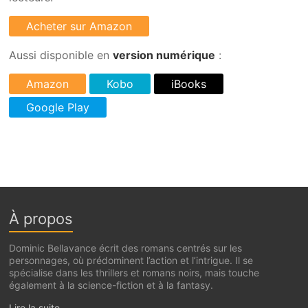
Aussi disponible en
version numérique
:
À propos
Dominic Bellavance écrit des romans centrés sur les
personnages, où prédominent l’action et l’intrigue. Il se
spécialise dans les thrillers et romans noirs, mais touche
également à la science-fiction et à la fantasy.
Lire la suite