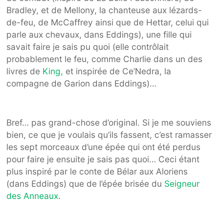
Bradley, et de Mellony, la chanteuse aux lézards-
de-feu, de McCaffrey ainsi que de Hettar, celui qui
parle aux chevaux, dans Eddings), une fille qui
savait faire je sais pu quoi (elle contrôlait
probablement le feu, comme Charlie dans un des
livres de
King,
et inspirée de Ce’Nedra, la
compagne de Garion dans Eddings)…
Bref… pas grand-chose d’original. Si je me souviens
bien, ce que je voulais qu’ils fassent, c’est ramasser
les sept morceaux d’une épée qui ont été perdus
pour faire je ensuite je sais pas quoi… Ceci étant
plus inspiré par le conte de Bélar aux Aloriens
(dans Eddings) que de l’épée brisée du
Seigneur
des Anneaux
.