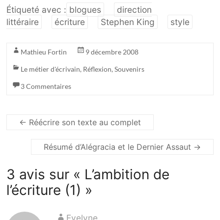
Étiqueté avec :
blogues
direction
littéraire
écriture
Stephen King
style
Mathieu Fortin
9 décembre 2008
Le métier d'écrivain
,
Réflexion
,
Souvenirs
3 Commentaires
←
Réécrire son texte au complet
Résumé d’Alégracia et le Dernier Assaut
→
3 avis sur «
L’ambition de
l’écriture (1)
»
Evelyne