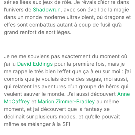
séries liées aux jeux de rôle. Je rêvais d’écrire dans
l’univers de
Shadowrun
, avec son éveil de la magie
dans un monde moderne ultraviolent, où dragons et
elfes sont combattus autant à coup de fusil qu’à
grand renfort de sortilèges.
Je ne me souviens pas exactement du moment où
j’ai lu
David Eddings
pour la première fois, mais je
me rappelle très bien l’effet que ça à eu sur moi : j’ai
compris que je voulais écrire des sagas, moi aussi,
qui relatent les aventures d’un groupe de héros qui
veulent sauver le monde. J’ai aussi découvert
Anne
McCaffrey
et
Marion Zimmer-Bradley
au même
moment, et j’ai découvert que la fantasy se
déclinait sur plusieurs modes, et qu’elle pouvait
même se mélanger à la SF!