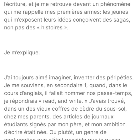
l’écriture, et je me retrouve devant un phénomène
qui me rappelle mes premières armes: les jeunes
qui m’exposent leurs idées conçoivent des sagas,
non pas des « histoires ».
Je m’explique.
J’ai toujours aimé imaginer, inventer des péripéties.
Je me souviens, en secondaire 1, quand, dans le
cours d’anglais, il fallait nommer nos passe-temps,
je répondrais « read, and write. » J’avais trouvé,
dans un des vieux coffres de cèdre du sous-sol,
chez mes parents, des articles de journaux
étudiants signés par mon père, et mon ambition
d’écrire était née. Ou plutôt, un genre de
confirmation que c’était possible que je pusse