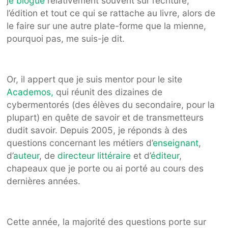
j
e blogue
relativement souvent sur l’écriture,
l’édition et tout ce qui se rattache au livre, alors de
le faire sur une autre plate-forme que la mienne,
pourquoi pas, me suis-je dit.
Or, il appert que je suis mentor pour le site
Academos,
qui réunit des dizaines de
cybermentorés (des élèves du secondaire, pour la
plupart) en quête de savoir et de transmetteurs
dudit savoir. Depuis 2005, je réponds à des
questions concernant les métiers d’
enseignant
,
d’
auteur
, de
directeur littéraire
et d’
éditeur
,
chapeaux que je porte ou ai porté au cours des
dernières années.
Cette année, la majorité des questions porte sur