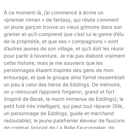
À ce moment-là, j’ai commencé à écrire un
«premier roman » de fantasy, qui relate comment
un jeune garçon trouve un vieux grimoire dans son
grenier et qu’il comprend que c’est lui le genre d’élu
de la prophétie, et que ses « compagnons » sont
d’autres jeunes de son village, et qu’il doit les réunir
pour partir à l’aventure.
Je n’ai pas élaboré vraiment
cette histoire, mais je me souviens que les
personnages étaient inspirés des gens de mon
entourage, et que le groupe ainsi formé ressemblait
un peu à celui des héros de Eddings. De mémoire,
on y retrouvait l’apprenti forgeron, grand et fort
(inspiré de Barak, le marin immense de Eddings);
le
petit futé très intelligent, qui peut tout réparer (Silk,
un personnage de Eddings, guide et marchand
redoutable); le jeune palefrenier éleveur de faucons
de combat (inspiré de La Belle Fauconnière, de