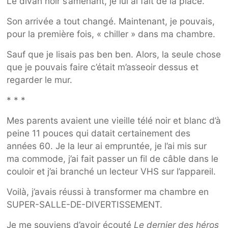
Le divan noir s’amenant, je lui ai fait de la place.
Son arrivée a tout changé. Maintenant, je pouvais,
pour la première fois, « chiller » dans ma chambre.
Sauf que je lisais pas ben ben. Alors, la seule chose
que je pouvais faire c’était m’asseoir dessus et
regarder le mur.
* * *
Mes parents avaient une vieille télé noir et blanc d’à
peine 11 pouces qui datait certainement des
années 60. Je la leur ai empruntée, je l’ai mis sur
ma commode, j’ai fait passer un fil de câble dans le
couloir et j’ai branché un lecteur VHS sur l’appareil.
Voilà, j’avais réussi à transformer ma chambre en
SUPER-SALLE-DE-DIVERTISSEMENT.
Je me souviens d’avoir écouté
Le dernier des héros