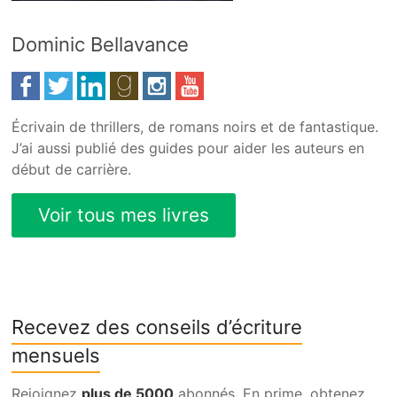
Dominic Bellavance
Écrivain de thrillers, de romans noirs et de fantastique.
J’ai aussi publié des guides pour aider les auteurs en
début de carrière.
Recevez des conseils d’écriture
mensuels
Rejoignez
plus de 5000
abonnés. En prime, obtenez