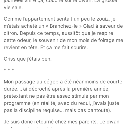
journées à lire ça, couché sur le divan. La grosse
vie sale.
Comme l’appartement sentait un peu le zouiz, je
m’étais acheté un « Branchez-le » Glad à saveur de
citron. Depuis ce temps, aussitôt que je respire
cette odeur, le souvenir de mon mois de foirage me
revient en tête. Et ça me fait sourire.
Criss que j’étais ben.
* * *
Mon passage au cégep a été néanmoins de courte
durée. J’ai décroché après la première année,
prétextant ne pas être assez stimulé par mon
programme (en réalité, avec du recul, j’avais juste
pas la discipline requise… mais pas pantoute).
Je suis donc retourné chez mes parents. Le divan