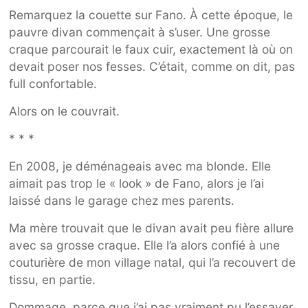
Remarquez la couette sur Fano. À cette époque, le
pauvre divan commençait à s’user. Une grosse
craque parcourait le faux cuir, exactement là où on
devait poser nos fesses. C’était, comme on dit, pas
full confortable.
Alors on le couvrait.
* * *
En 2008, je déménageais avec ma blonde. Elle
aimait pas trop le « look » de Fano, alors je l’ai
laissé dans le garage chez mes parents.
Ma mère trouvait que le divan avait peu fière allure
avec sa grosse craque. Elle l’a alors confié à une
couturière de mon village natal, qui l’a recouvert de
tissu, en partie.
Dommage, parce que j’ai pas vraiment pu l’essayer.