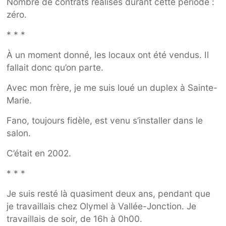
Nombre de contrats réalisés durant cette période :
zéro.
* * *
À un moment donné, les locaux ont été vendus. Il
fallait donc qu’on parte.
Avec mon frère, je me suis loué un duplex à Sainte-
Marie.
Fano, toujours fidèle, est venu s’installer dans le
salon.
C’était en 2002.
* * *
Je suis resté là quasiment deux ans, pendant que
je travaillais chez Olymel à Vallée-Jonction. Je
travaillais de soir, de 16h à 0h00.