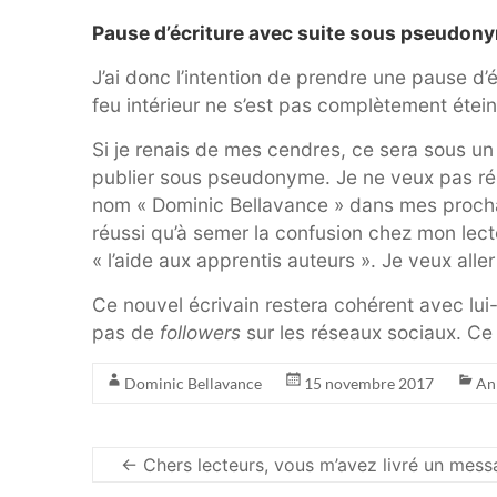
Pause d’écriture avec suite sous pseudon
J’ai donc l’intention de prendre une pause d’éc
feu intérieur ne s’est pas complètement étein
Si je renais de mes cendres, ce sera sous un
publier sous pseudonyme. Je ne veux pas rép
nom « Dominic Bellavance » dans mes prochain
réussi qu’à semer la confusion chez mon lecto
« l’aide aux apprentis auteurs ». Je veux aller 
Ce nouvel écrivain restera cohérent avec lui-
pas de
followers
sur les réseaux sociaux. Ce s
Dominic Bellavance
15 novembre 2017
An
←
Chers lecteurs, vous m’avez livré un mess