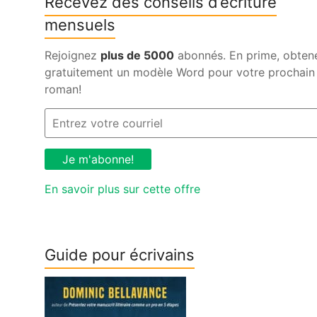
Recevez des conseils d’écriture
mensuels
Rejoignez
plus de 5000
abonnés. En prime, obten
gratuitement un modèle Word pour votre prochain
roman!
En savoir plus sur cette offre
Guide pour écrivains