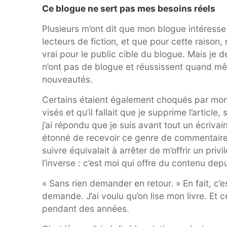
Ce blogue ne sert pas mes besoins réels
Plusieurs m’ont dit que mon blogue intéresse 
lecteurs de fiction, et que pour cette raison
vrai pour le public cible du blogue. Mais je
n’ont pas de blogue et réussissent quand mê
nouveautés.
Certains étaient également choqués par mon bi
visés et qu’il fallait que je supprime l’article
j’ai répondu que je suis avant tout un écrivai
étonné de recevoir ce genre de commentaire
suivre équivalait à arrêter de m’offrir un privi
l’inverse : c’est moi qui offre du contenu de
« Sans rien demander en retour. » En fait, c’e
demande. J’ai voulu qu’on lise mon livre. Et c
pendant des années.