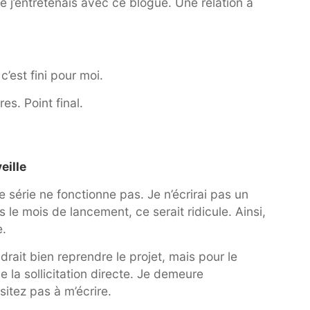
que j’entretenais avec ce blogue. Une relation à
c’est fini pour moi.
es. Point final.
eille
e série ne fonctionne pas. Je n’écrirai pas un
 le mois de lancement, ce serait ridicule. Ainsi,
e.
udrait bien reprendre le projet, mais pour le
de la sollicitation directe. Je demeure
sitez pas à m’écrire.