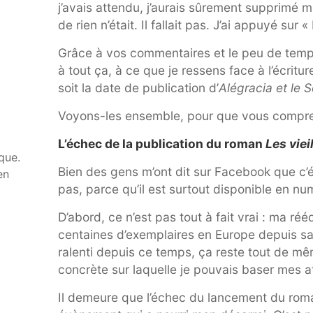
j’avais attendu, j’aurais sûrement supprimé m
de rien n’était. Il fallait pas. J’ai appuyé sur «
Grâce à vos commentaires et le peu de temps q
à tout ça, à ce que je ressens face à l’écrit
soit la date de publication d’
Alégracia et le 
Voyons-les ensemble, pour que vous compreni
L’échec de la publication du roman
Les vie
que.
Bien des gens m’ont dit sur Facebook que c’
en
pas, parce qu’il est surtout disponible en n
D’abord, ce n’est pas tout à fait vrai : ma rééd
centaines d’exemplaires en Europe depuis sa
ralenti depuis ce temps, ça reste tout de m
concrète sur laquelle je pouvais baser mes a
Il demeure que l’échec du lancement du ro