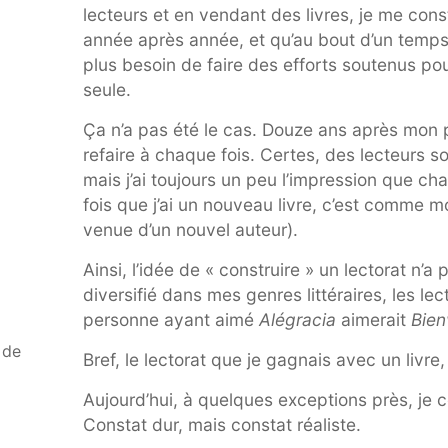
lecteurs et en vendant des livres, je me const
année après année, et qu’au bout d’un temps, j
plus besoin de faire des efforts soutenus pour
seule.
Ça n’a pas été le cas. Douze ans après mon pr
refaire à chaque fois. Certes, des lecteurs so
mais j’ai toujours un peu l’impression que c
fois que j’ai un nouveau livre, c’est comme m
venue d’un nouvel auteur).
Ainsi, l’idée de « construire » un lectorat n’
diversifié dans mes genres littéraires, les lec
personne ayant aimé
Alégracia
aimerait
Bien
 de
Bref, le lectorat que je gagnais avec un livre,
Aujourd’hui, à quelques exceptions près, je c
Constat dur, mais constat réaliste.