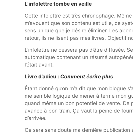
L’infolettre tombe en veille
Cette infolettre est très chronophage. Même
m’avouent que son contenu est utile, ce syst
sens unique que je désire éliminer. Les abonné
retour, ils ne lisent pas mes livres. Objectif 
L’infolettre ne cessera pas d’être diffusée. 
automatique contenant un résumé autogénér
l’était avant.
Livre d’adieu :
Comment écrire plus
Étant donné qu’on m’a dit que mon blogue s’ad
me semble logique de mener à terme mon gu
quand même un bon potentiel de vente. De plus
avance à bon train. Ça vaut la peine de fourn
d’arrivée.
Ce sera sans doute ma dernière publication