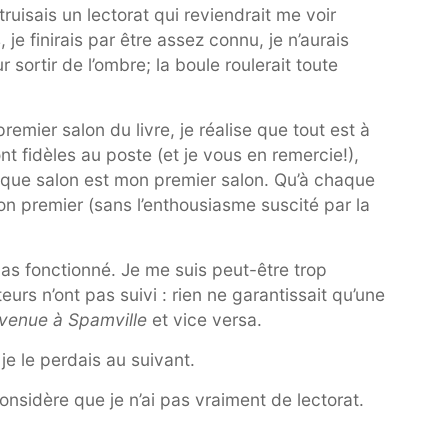
ruisais un lectorat qui reviendrait me voir
e finirais par être assez connu, je n’aurais
 sortir de l’ombre; la boule roulerait toute
emier salon du livre, je réalise que tout est à
nt fidèles au poste (et je vous en remercie!),
haque salon est mon premier salon. Qu’à chaque
on premier (sans l’enthousiasme suscité par la
a pas fonctionné. Je me suis peut-être trop
teurs n’ont pas suivi : rien ne garantissait qu’une
venue à Spamville
et vice versa.
 je le perdais au suivant.
onsidère que je n’ai pas vraiment de lectorat.