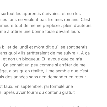
surtout les apprentis écrivains, et non les
, mes fans ne veulent pas lire mes romans. C’est
 demeure tout de même perplexe : plein d’auteurs
me à attirer une bonne foule devant leurs
llet de lundi et m’ont dit qu’il se sont sentis
, sans quoi « ils arrêteraient de me suivre ». À ça
n, et non un blogueur. Et j’avoue que ça m’a
. Ça sonnait un peu comme si arrêter de me
lège, alors qu’en réalité, il me semble que c’est
puis des années sans rien demander en retour.
st faux. En septembre, j’ai formulé une
e, après avoir fourni du contenu gratuit