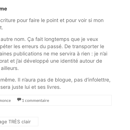
yme
riture pour faire le point et pour voir si mon
t.
 autre nom. Ça fait longtemps que je veux
éter les erreurs du passé. De transporter le
es publications ne me servira à rien : je n’ai
rat et j’ai développé une identité autour de
ailleurs.
même. Il n’aura pas de blogue, pas d’infolettre,
era juste lui et ses livres.
nonce
1 commentaire
age TRÈS clair