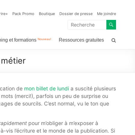
n
rire+
Pack Promo
Boutique
Dossier de presse
Me joindre
Nouveau!
ing et formations
Ressources gratuites
 métier
ication de
mon billet de lundi
a suscité plusieurs
ots (merci!), parfois un peu de surprise ou
ges de sourcils. C’est normal, vu le ton que
rapidement
pour m’obliger à m’exposer à
à-vis l’écriture et le monde de la publication. Si