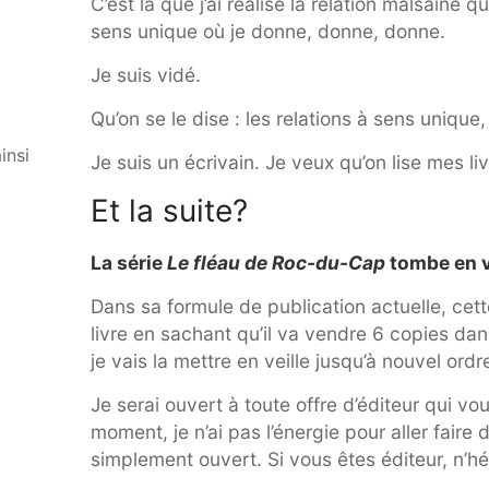
C’est là que j’ai réalisé la relation malsaine 
sens unique où je donne, donne, donne.
Je suis vidé.
Qu’on se le dise : les relations à sens unique, 
insi
Je suis un écrivain. Je veux qu’on lise mes livr
Et la suite?
La série
Le fléau de Roc-du-Cap
tombe en v
Dans sa formule de publication actuelle, cett
livre en sachant qu’il va vendre 6 copies dans
je vais la mettre en veille jusqu’à nouvel ordr
Je serai ouvert à toute offre d’éditeur qui vo
moment, je n’ai pas l’énergie pour aller faire 
simplement ouvert. Si vous êtes éditeur, n’hé