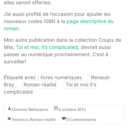
elles seront offertes.
J’ai aussi profité de l’occasion pour ajouter les
nouveaux codes ISBN à la
page descriptive du
roman
.
Mon autre publication dans la collection Coups de
tête,
Toi et moi, it’s complicated
, devrait aussi
passer au numérique prochainement. C’est à
surveiller!
Étiqueté avec :
livres numériques
Renaud-
Bray
Roman-réalité
Toi et moi it's
complicated
Dominic Bellavance
6 octobre 2011
Annonce
,
Roman-réalité
0 Commentaires