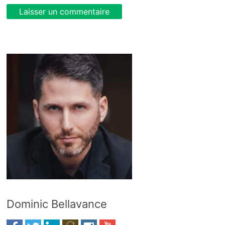
Dominic Bellavance