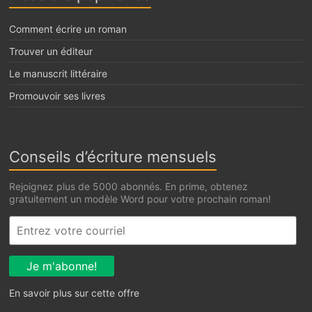
Comment écrire un roman
Trouver un éditeur
Le manuscrit littéraire
Promouvoir ses livres
Conseils d’écriture mensuels
Rejoignez plus de 5000 abonnés. En prime, obtenez
gratuitement un modèle Word pour votre prochain roman!
En savoir plus sur cette offre