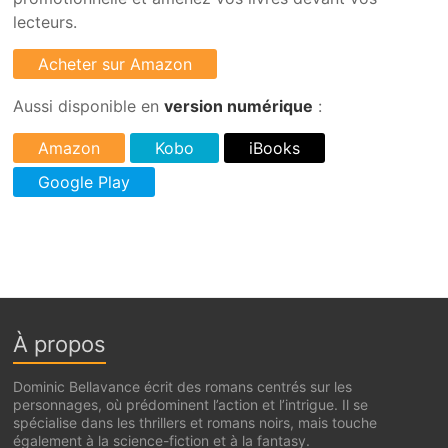
lecteurs.
Aussi disponible en
version numérique
:
À propos
Dominic Bellavance écrit des romans centrés sur les
personnages, où prédominent l’action et l’intrigue. Il se
spécialise dans les thrillers et romans noirs, mais touche
également à la science-fiction et à la fantasy.